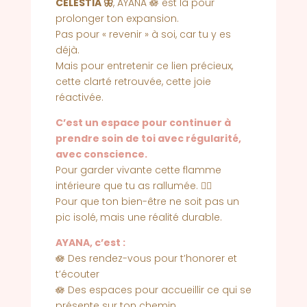
CÉLESTIA 🦋
, AYANA 🪷 est là pour
prolonger ton expansion.
Pas pour « revenir » à soi, car tu y es
déjà.
Mais pour entretenir ce lien précieux,
cette clarté retrouvée, cette joie
réactivée.
C’est un espace pour continuer à
prendre soin de toi avec régularité,
avec conscience.
Pour garder vivante cette flamme
intérieure que tu as rallumée. ❤️‍🔥
Pour que ton bien-être ne soit pas un
pic isolé, mais une réalité durable.
AYANA, c’est :
🪷 Des rendez-vous pour t’honorer et
t’écouter
🪷 Des espaces pour accueillir ce qui se
présente sur ton chemin