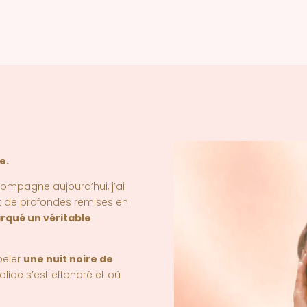
e.
pagne aujourd’hui, j’ai
et de profondes remises en
rqué un véritable
peler
une nuit noire de
lide s’est effondré et où