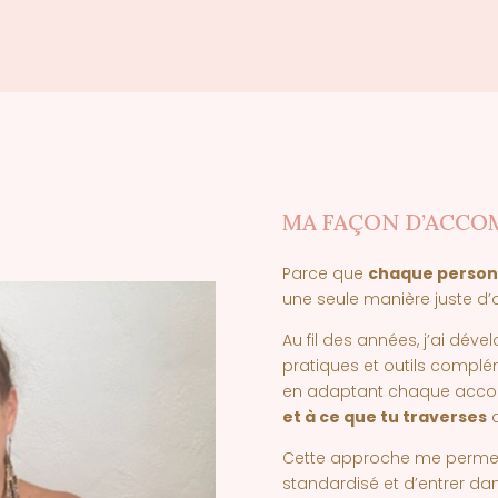
MA FAÇON D’ACCO
Parce que
chaque person
une seule manière juste 
Au fil des années, j’ai dév
pratiques et outils complém
en adaptant chaque acc
et à ce que tu traverses
a
Cette approche me perme
standardisé et d’entrer dan