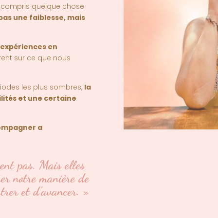
ai compris quelque chose
 pas une faiblesse, mais
expériences en
érent sur ce que nous
riodes les plus sombres,
la
ilités et une certaine
ompagner a
ent pas. Mais elles
er notre manière de
trer et d’avancer. »