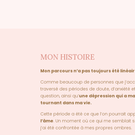
MON HISTOIRE
Mon parcours n’a pas toujours été linéair
Comme beaucoup de personnes que j’accom
traversé des périodes de doute, d’anxiété 
question, ainsi qu’
une dépression qui a ma
tournant dans ma vie
.
Cette période a été ce que l’on pourrait ap
l’âme
. Un moment où ce qui me semblait so
j’ai été confrontée à mes propres ombres.