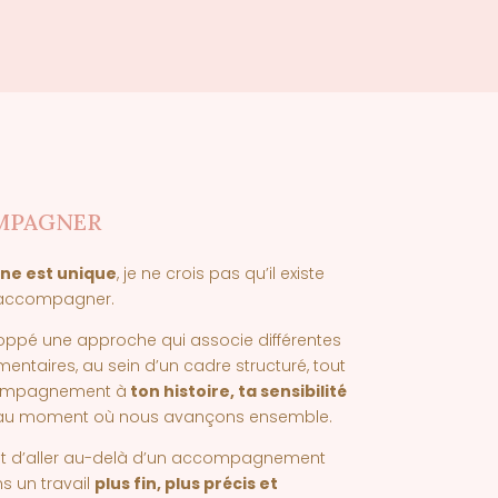
MPAGNER
ne est unique
, je ne crois pas qu’il existe
d’accompagner.
eloppé une approche qui associe différentes
entaires, au sein d’un cadre structuré, tout
ompagnement à
ton histoire, ta sensibilité
u moment où nous avançons ensemble.
t d’aller au-delà d’un accompagnement
s un travail
plus fin, plus précis et