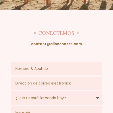
✧ CONECTEMOS ✧
contact@alinechasse.com