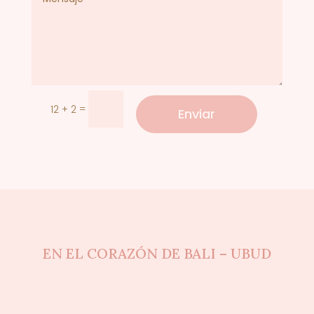
=
12 + 2
Enviar
EN EL CORAZÓN DE BALI – UBUD