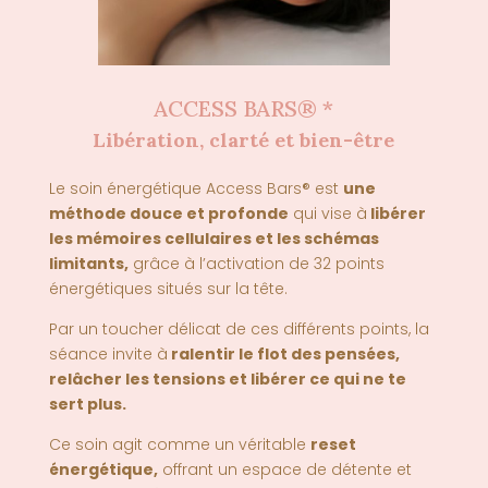
ACCESS BARS® *
Libération, clarté et bien-être
Le soin énergétique Access Bars® est
une
méthode douce et profonde
qui vise à
libérer
les mémoires cellulaires et les schémas
limitants
,
grâce à l’activation de 32 points
énergétiques situés sur la tête.
Par un toucher délicat de ces différents points, la
séance invite à
ralentir le flot des pensées,
relâcher les tensions et libérer ce qui ne te
sert plus.
Ce soin agit comme un véritable
reset
énergétique
,
offrant un espace de détente et