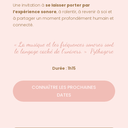
Une invitation à
se laisser porter par
l’expérience sonore
, à ralentir, à revenir à soi et
à partager un moment profondément humain et
connecté.
« La musique et les fréquences sonores sont
le langage caché de l’univers. »
Pythagore
Durée : 1h15
CONNAÎTRE LES PROCHAINES
DATES