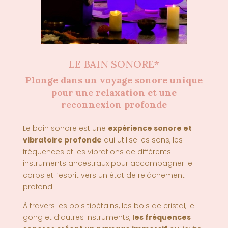
LE BAIN SONORE*
Plonge dans un voyage sonore unique
pour une relaxation et une
reconnexion profonde
Le bain sonore est une
expérience sonore et
vibratoire profonde
qui utilise les sons, les
fréquences et les vibrations de différents
instruments ancestraux pour accompagner le
corps et l’esprit vers un état de relâchement
profond.
À travers les bols tibétains, les bols de cristal, le
gong et d’autres instruments,
les fréquences