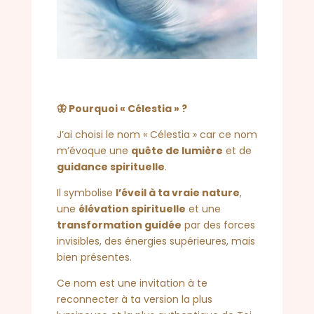
🦋 Pourquoi « Célestia » ?
J’ai choisi le nom « Célestia » car c
e nom
m’évoque une
quête de lumière
et de
guidance spirituelle
.
Il symbolise
l’éveil à ta vraie nature
,
une
élévation spirituelle
et une
transformation guidée
par des forces
invisibles, des énergies supérieures, mais
bien présentes.
Ce nom est une invitation à te
reconnecter à ta version la plus