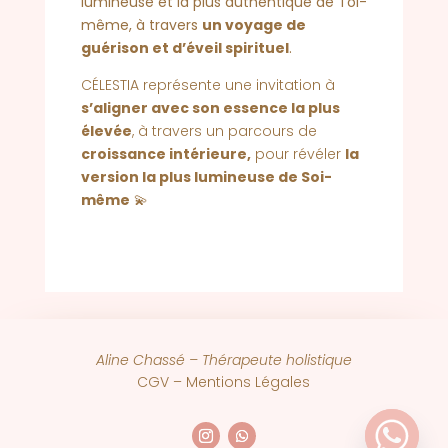
lumineuse et la plus authentique de Toi-
même, à travers
un voyage de
guérison et d’éveil spirituel
.
CÉLESTIA représente une invitation à
s’aligner avec son essence la plus
élevée
, à travers un parcours de
croissance intérieure,
pour révéler
la
version la plus lumineuse de Soi-
même
💫
Aline Chassé – Thérapeute holistique
CGV –
Mentions Légales