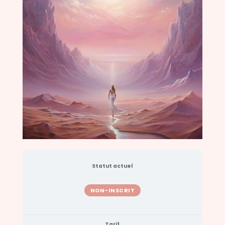
Statut actuel
NON-INSCRIT
Tarif