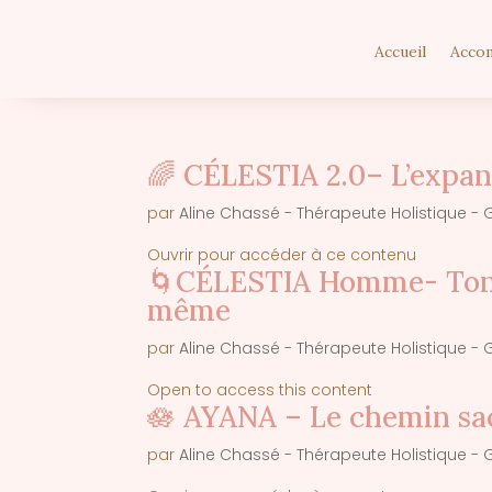
Accueil
Acco
🌈 CÉLESTIA 2.0– L’expa
par
Aline Chassé - Thérapeute Holistique - G
Ouvrir pour accéder à ce contenu
🌀CÉLESTIA Homme- Ton e
même
par
Aline Chassé - Thérapeute Holistique - G
Open to access this content
🪷 AYANA – Le chemin sac
par
Aline Chassé - Thérapeute Holistique - G