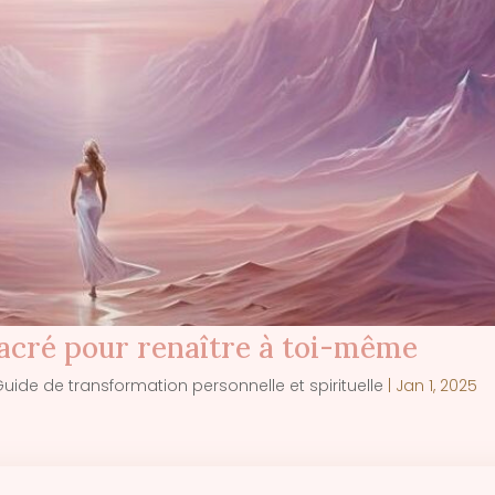
acré pour renaître à toi-même
uide de transformation personnelle et spirituelle
|
Jan 1, 2025