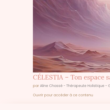
CÉLESTIA – Ton espace s
par
Aline Chassé - Thérapeute Holistique - G
Ouvrir pour accéder à ce contenu