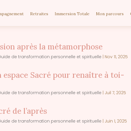
mpagnement
Retraites
Immersion Totale
Mon parcours
nsion après la métamorphose
uide de transformation personnelle et spirituelle
|
Nov 11, 2025
space Sacré pour renaître à toi-
uide de transformation personnelle et spirituelle
|
Juil 7, 2025
ré de l’après
uide de transformation personnelle et spirituelle
|
Juin 1, 2025